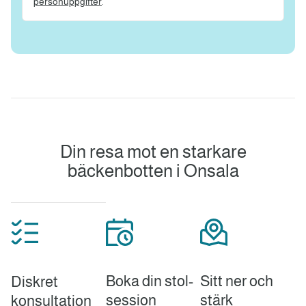
personuppgifter
.
Din resa mot en starkare
bäckenbotten i Onsala
Boka din stol-
Sitt ner och
Diskret
session
stärk
konsultation