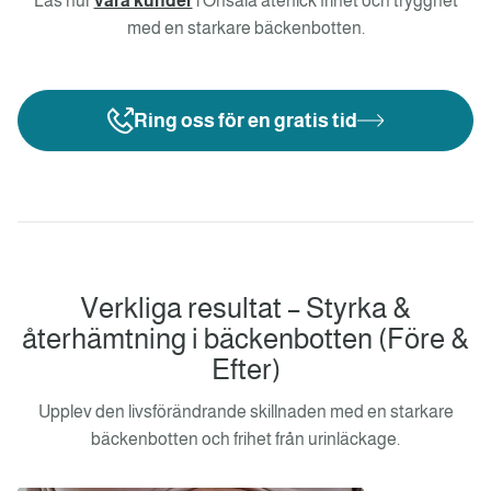
Läs hur
våra kunder
i Onsala återfick frihet och trygghet
med en starkare bäckenbotten.
Ring oss för en gratis tid
Verkliga resultat – Styrka &
återhämtning i bäckenbotten (Före &
Efter)
Upplev den livsförändrande skillnaden med en starkare
bäckenbotten och frihet från urinläckage.