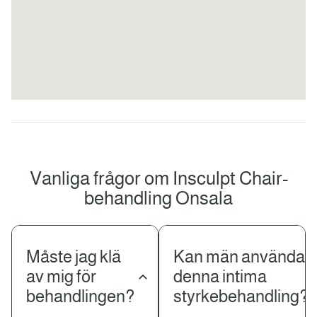
Vanliga frågor om Insculpt Chair-
behandling Onsala
Måste jag klä
Kan män använda
av mig för
denna intima
behandlingen?
styrkebehandling?