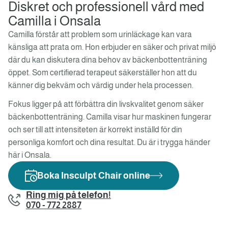
Diskret och professionell vård med
Camilla i Onsala
Camilla förstår att problem som urinläckage kan vara
känsliga att prata om. Hon erbjuder en säker och privat miljö
där du kan diskutera dina behov av bäckenbottenträning
öppet. Som certifierad terapeut säkerställer hon att du
känner dig bekväm och värdig under hela processen.
Fokus ligger på att förbättra din livskvalitet genom säker
bäckenbottenträning. Camilla visar hur maskinen fungerar
och ser till att intensiteten är korrekt inställd för din
personliga komfort och dina resultat. Du är i trygga händer
här i Onsala.
Boka Insculpt Chair online
Ring mig på telefon!
070 - 772 2887