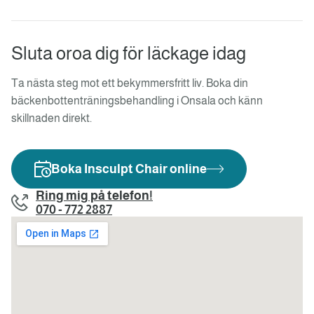
Sluta oroa dig för läckage idag
Ta nästa steg mot ett bekymmersfritt liv. Boka din
bäckenbottenträningsbehandling i Onsala och känn
skillnaden direkt.
Boka Insculpt Chair online
Ring mig på telefon!
070 - 772 2887