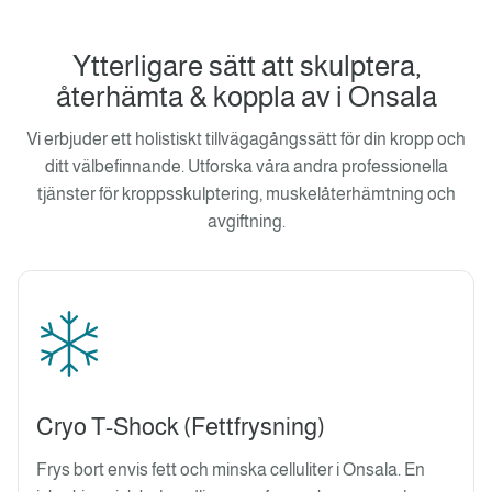
Ytterligare sätt att skulptera,
återhämta & koppla av i Onsala
Vi erbjuder ett holistiskt tillvägagångssätt för din kropp och
ditt välbefinnande. Utforska våra andra professionella
tjänster för kroppsskulptering, muskelåterhämtning och
avgiftning.
Cryo T-Shock (Fettfrysning)
Frys bort envis fett och minska celluliter i Onsala. En