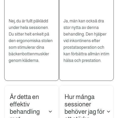
Nej, du är fullt påklädd
Ja, män kan också dra
under hela sessionen.
stor nytta av denna
Du sitter helt enkelt på
behandling. Den hjälper
den ergonomiska stolen
vid inkontinens efter
som stimulerar dina
prostataoperation och
bäckenbottenmuskler
kan förbättra allmän intim
genom kläderna.
hälsa och prestation.
Är detta en
Hur många
effektiv
sessioner
behandling
behöver jag för